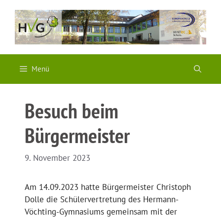
Zum
Inhalt
springen
Menü
Besuch beim
Bürgermeister
9. November 2023
Am 14.09.2023 hatte Bürgermeister Christoph
Dolle die Schülervertretung des Hermann-
Vöchting-Gymnasiums gemeinsam mit der