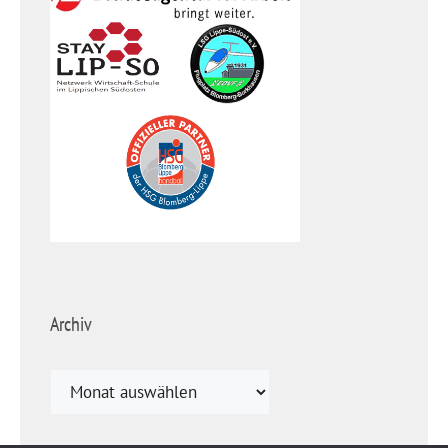
Archiv
Archiv