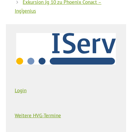
Exkursion Jg 10 zu Phoenix Conact –
Ing‘genius
Login
Weitere HVG-Termine