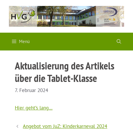
Zum
Inhalt
springen
Menü
Aktualisierung des Artikels
über die Tablet-Klasse
7. Februar 2024
Hier geht’s lang…
Angebot vom JuZ: Kinderkarneval 2024