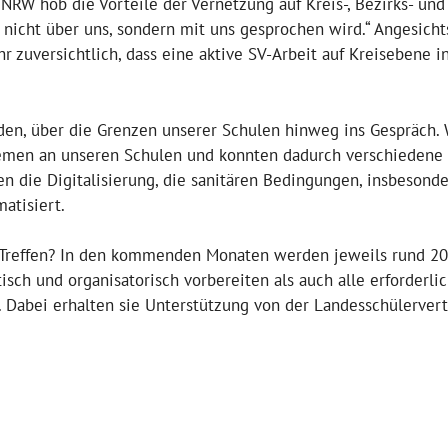
NRW hob die Vorteile der Vernetzung auf Kreis-, Bezirks- und
n nicht über uns, sondern mit uns gesprochen wird.“ Angesicht
 zuversichtlich, dass eine aktive SV-Arbeit auf Kreisebene i
den, über die Grenzen unserer Schulen hinweg ins Gespräch. 
Themen an unseren Schulen und konnten dadurch verschiedene
die Digitalisierung, die sanitären Bedingungen, insbesond
atisiert.
m Treffen? In den kommenden Monaten werden jeweils rund 20
isch und organisatorisch vorbereiten als auch alle erforderli
 Dabei erhalten sie Unterstützung von der Landesschülerver