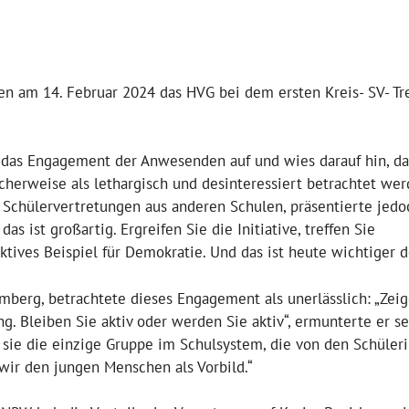
en am 14. Februar 2024 das HVG bei dem ersten Kreis- SV- Tr
n das Engagement der Anwesenden auf und wies darauf hin, da
herweise als lethargisch und desinteressiert betrachtet wer
 Schülervertretungen aus anderen Schulen, präsentierte jedo
s ist großartig. Ergreifen Sie die Initiative, treffen Sie
 aktives Beispiel für Demokratie. Und das ist heute wichtiger d
mberg, betrachtete dieses Engagement als unerlässlich: „Zeig
. Bleiben Sie aktiv oder werden Sie aktiv“, ermunterte er s
n sie die einzige Gruppe im Schulsystem, die von den Schüler
wir den jungen Menschen als Vorbild.“