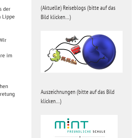
(Aktuelle) Reiseblogs (bitte auf das
s der
Bild klicken…)
n Lippe
Wir
ere im
chen
Auszeichnungen (bitte auf das Bild
tretung
klicken…)