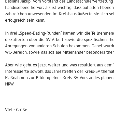
Besiana Jakupi vom Vorstand der Landesschülervertretung 
Landesebene hervor: „Es ist wichtig, dass auf allen Ebene
zahlreichen Anwesenden im Kreishaus äußerte sie sich sehr
erfolgreich sein kann.
In drei „Speed-Dating-Runden“ kamen wir, die Teilnehmen
diskutierten über die SV-Arbeit sowie die spezifischen 
Anregungen von anderen Schulen bekommen. Dabei wurden 
WC-Bereich, sowie das soziale Miteinander besonders them
Aber wie geht es jetzt weiter und was resultiert aus de
Interessierte sowohl das Jahrestreffen der Kreis-SV themat
Maßnahmen zur Bildung eines Kreis-SV-Vorstandes planen.
NRW.
Viele Grüße