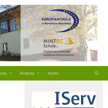
kung
Beratung
Alumni