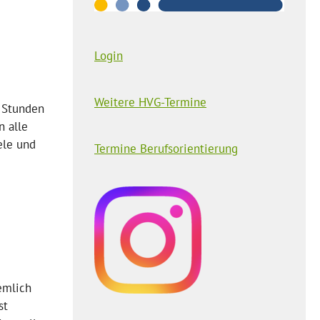
Login
Weitere HVG-Termine
f Stunden
n alle
ele und
Termine Berufsorientierung
emlich
st