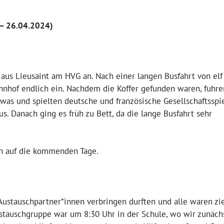
 – 26.04.2024)
aus Lieusaint am HVG an. Nach einer langen Busfahrt von el
hnhof endlich ein. Nachdem die Koffer gefunden waren, fuhre
was und spielten deutsche und französische Gesellschaftsspi
. Danach ging es früh zu Bett, da die lange Busfahrt sehr
on auf die kommenden Tage.
Austauschpartner*innen verbringen durften und alle waren zi
stauschgruppe war um 8:30 Uhr in der Schule, wo wir zunäch