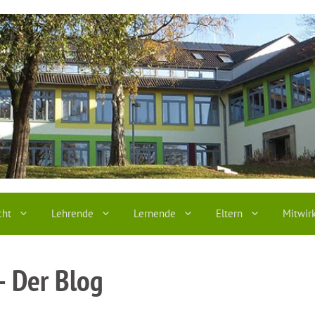
cht
Lehrende
Lernende
Eltern
Mitwir
– Der Blog