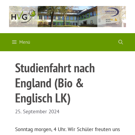
Zum
Inhalt
springen
Menü
Studienfahrt nach
England (Bio &
Englisch LK)
25. September 2024
Sonntag morgen, 4 Uhr. Wir Schüler freuten uns