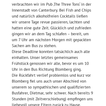
verbrachten wir im Pub ‚The Three Tons‘ in der
Innenstadt von Canterbury. Bei Fish and Chips
und natürlich alkoholfreien Cocktails ließen
wir unsere Tage revue passieren, lachten und
hatten eine gute Zeit. Glücklich und zufrieden
gingen wir an dem Tag schlafen – bereit, um
um 7 Uhr am nächsten Morgen mit gepackten
Sachen am Bus zu stehen.
Diese Deadline konnten tatsächlich auch alle
einhalten. Unser letztes gemeinsames
Frühstück genossen wir alle, bevor es um 10
Uhr in den Bus Richtung Blomberg ging.
Die Rückfahrt verlief problemlos und kurz vor
Blomberg fiel uns auch unser Abschied von
unserem so sympathischen und qualifizierten
Busfahrer, Dietmar, sehr schwer. Nach bereits 9
Stunden (mit Zeitverschiebung) empfingen uns
liebevoll unsere Eltern zurück zu Hause.