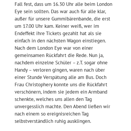
Fall fest, dass um 16.30 Uhr alle beim London
Eye sein sollten. Das war auch für alle klar,
außer für unsere Gummibärenbande, die erst
um 17.00 Uhr kam. Keiner weiß, wer im
Endeffekt ihre Tickets gezahlt hat als sie
einfach in den nächsten Wagon einstiegen.
Nach dem London Eye war von einer
gemeinsamen Rückfahrt die Rede. Nun ja,
nachdem einzelne Schüler – z.T. sogar ohne
Handy – verloren gingen, waren nach über
einer Stunde Verspätung alle am Bus. Doch
Frau Christophery konnte uns die Rückfahrt
verschönern, indem sie jedem ein Armband
schenkte, welches uns allen den Tag
unvergesslich machte. Den Abend ließen wir
nach einem so ereignisreichen Tag
selbstverständlich ruhig ausklingen.