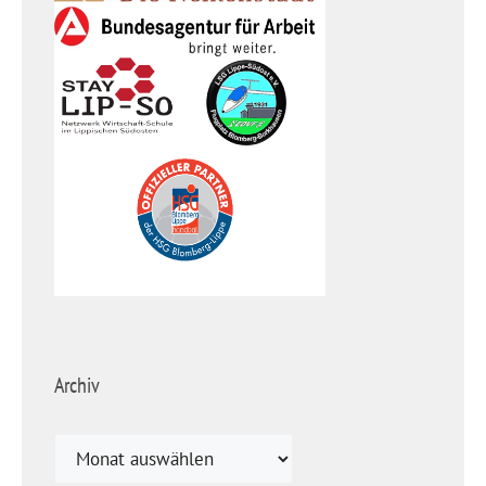
Archiv
Archiv