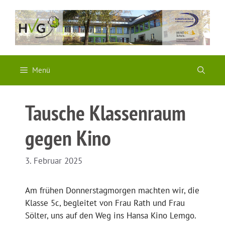
Zum
Inhalt
springen
Menü
Tausche Klassenraum
gegen Kino
3. Februar 2025
Am frühen Donnerstagmorgen machten wir, die
Klasse 5c, begleitet von Frau Rath und Frau
Sölter, uns auf den Weg ins Hansa Kino Lemgo.