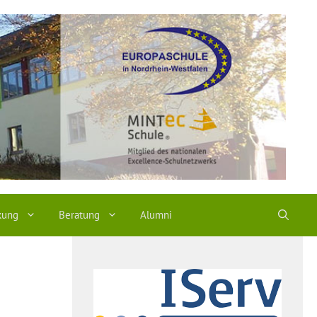
kung
Beratung
Alumni