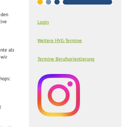
 den
tive
Login
Weitere HVG-Termine
nte als
 wir
Termine Berufsorientierung
hops:
t