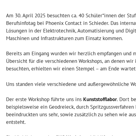
Am 30. April 2025 besuchten ca. 40 Schüler*innen der Stu
Berufsinfotag bei Phoenix Contact in Schieder. Das intern
Lösungen in der Elektrotechnik, Automatisierung und Digit
Maschinen und Infrastrukturen zum Einsatz kommen.
Bereits am Eingang wurden wir herzlich empfangen und mi
Übersicht für die verschiedenen Workshops, an denen wir 
besuchten, erhielten wir einen Stempel – am Ende wartete
Uns standen viele verschiedene und außergewöhnliche Wor
Der erste Workshop führte uns ins
Kunststofflabor
. Dort b
beispielsweise ein Geodreieck, durch Spritzgussverfahren
beeindruckten uns sehr, sowie zusätzlich zu sehen wie au
entsteht.