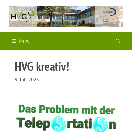
Zum
Inhalt
springen
Menü
HVG kreativ!
9. Juli 2025