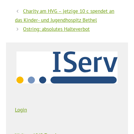
Charity am HVG – jetzige 10 c spendet an
das Kinder- und Jugendhospitz Bethel
Ostring: absolutes Halteverbot
Login