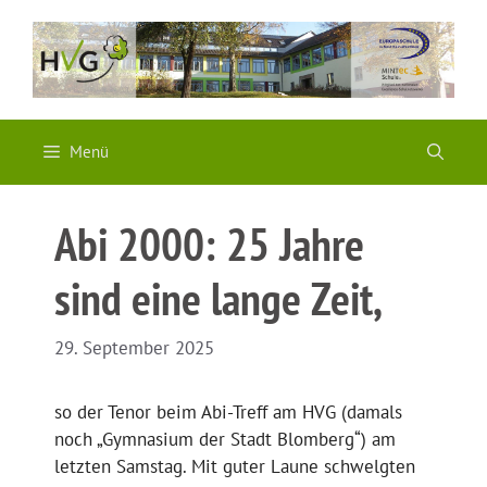
Zum
Inhalt
springen
Menü
Abi 2000: 25 Jahre
sind eine lange Zeit,
29. September 2025
so der Tenor beim Abi-Treff am HVG (damals
noch „Gymnasium der Stadt Blomberg“) am
letzten Samstag. Mit guter Laune schwelgten