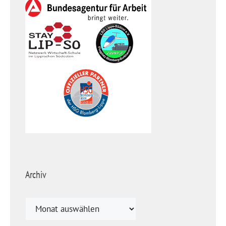
Archiv
Archiv