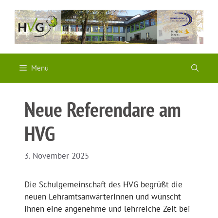
Zum
Inhalt
springen
Menü
Neue Referendare am
HVG
3. November 2025
Die Schulgemeinschaft des HVG begrüßt die
neuen LehramtsanwärterInnen und wünscht
ihnen eine angenehme und lehrreiche Zeit bei