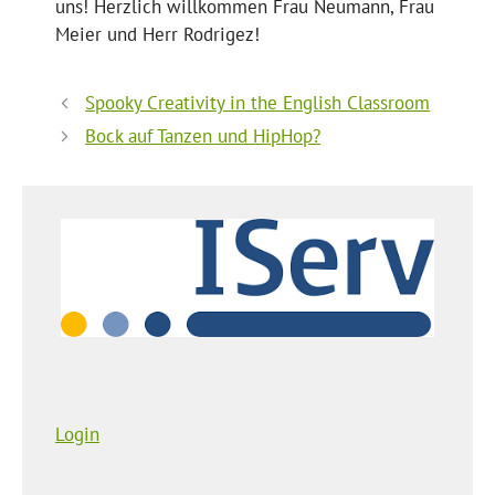
uns! Herzlich willkommen Frau Neumann, Frau
Meier und Herr Rodrigez!
Spooky Creativity in the English Classroom
Bock auf Tanzen und HipHop?
Login