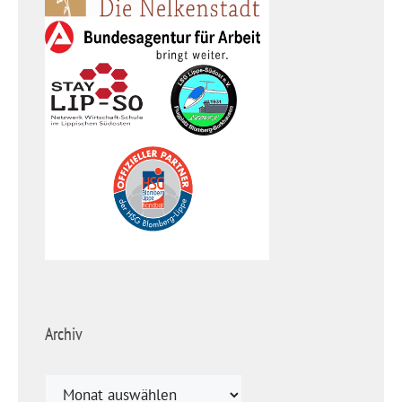
Archiv
Archiv