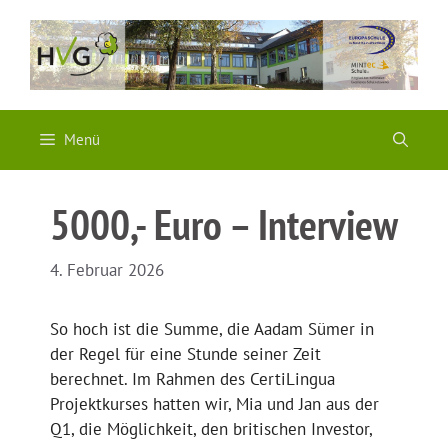
Zum
Inhalt
springen
Menü
5000,- Euro – Interview
4. Februar 2026
So hoch ist die Summe, die Aadam Sümer in
der Regel für eine Stunde seiner Zeit
berechnet. Im Rahmen des CertiLingua
Projektkurses hatten wir, Mia und Jan aus der
Q1, die Möglichkeit, den britischen Investor,