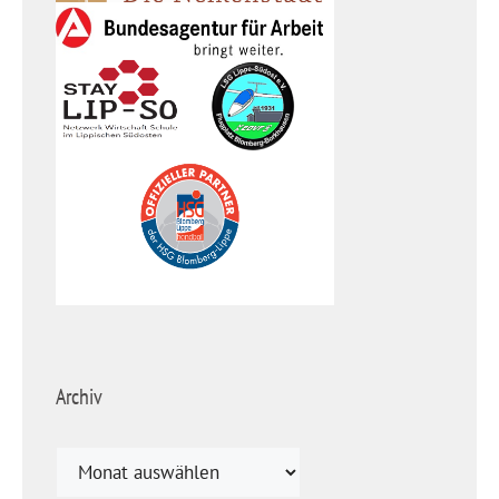
Archiv
Archiv