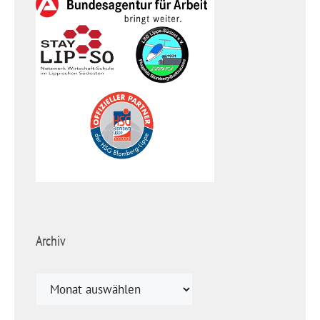
Archiv
Archiv