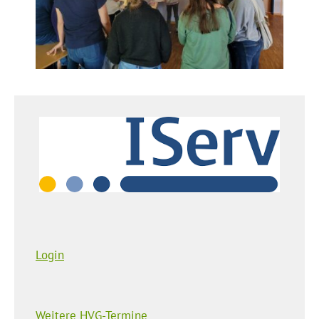
Login
Weitere HVG-Termine