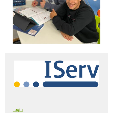
Login