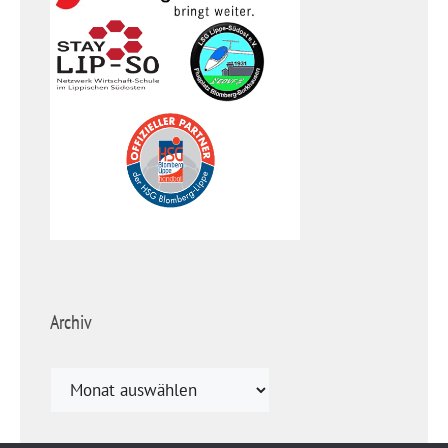
Archiv
Archiv