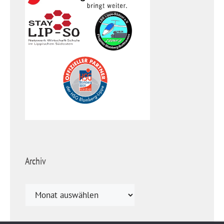
Archiv
Archiv