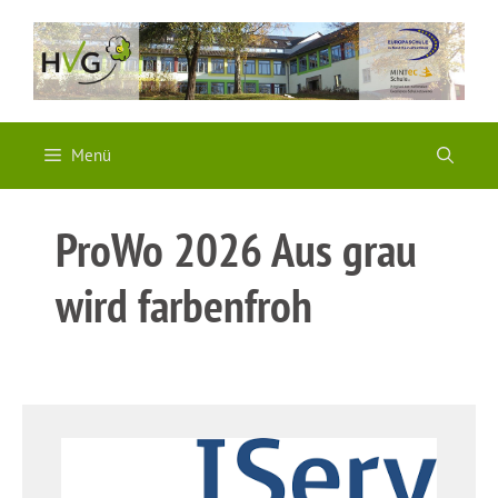
Zum
Inhalt
springen
Menü
ProWo 2026 Aus grau
wird farbenfroh