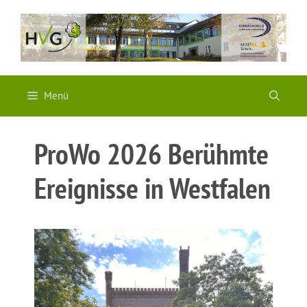
Zum
Inhalt
springen
Menü
ProWo 2026 Berühmte
Ereignisse in Westfalen