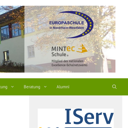
kung
Beratung
Alumni