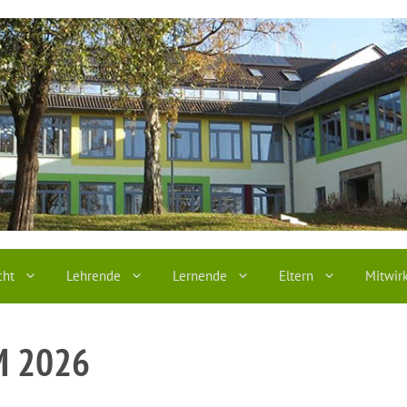
cht
Lehrende
Lernende
Eltern
Mitwir
M 2026