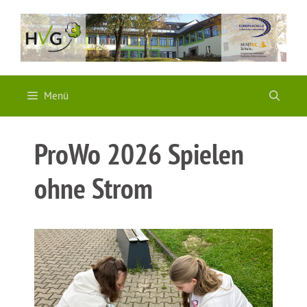
Zum
Inhalt
springen
Menü
ProWo 2026 Spielen
ohne Strom