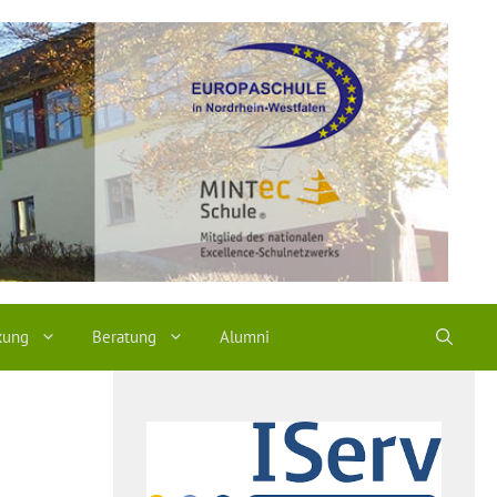
kung
Beratung
Alumni