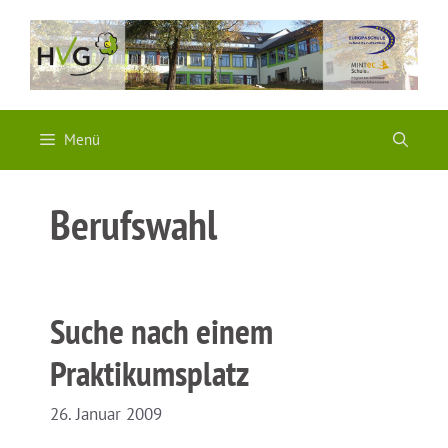
Zum
Inhalt
springen
Menü
Berufswahl
Suche nach einem
Praktikumsplatz
26. Januar 2009