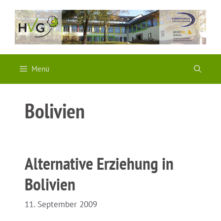
Zum
Inhalt
springen
Menü
Bolivien
Alternative Erziehung in
Bolivien
11. September 2009