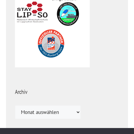
Archiv
Archiv