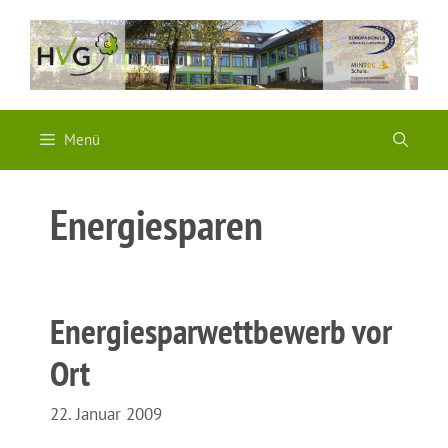
Zum
Inhalt
springen
Menü
Energiesparen
Energiesparwettbewerb vor
Ort
22. Januar 2009