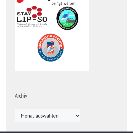
Archiv
Archiv