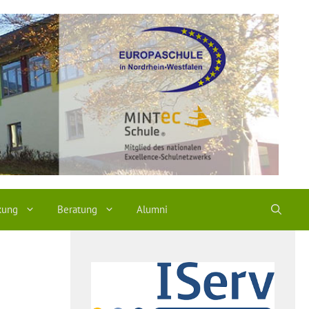
kung
Beratung
Alumni