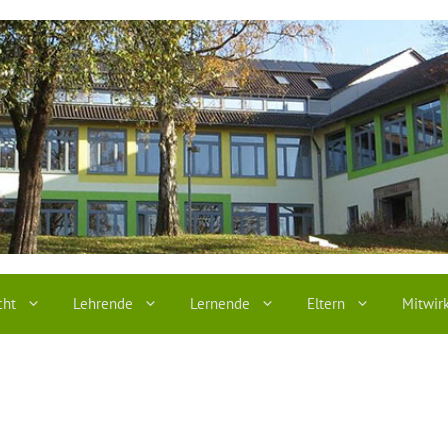
cht
Lehrende
Lernende
Eltern
Mitwir