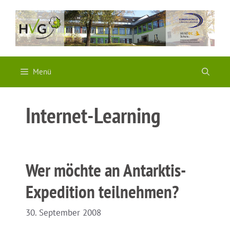
Zum
Inhalt
springen
Menü
Internet-Learning
Wer möchte an Antarktis-
Expedition teilnehmen?
30. September 2008