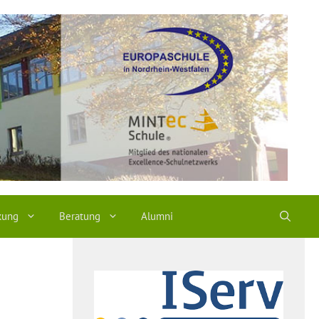
kung
Beratung
Alumni