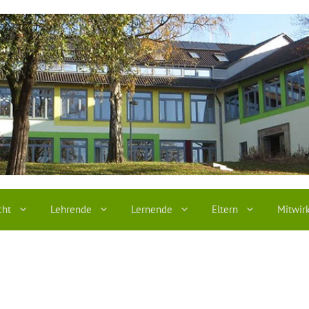
cht
Lehrende
Lernende
Eltern
Mitwir