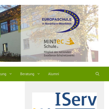
kung
Beratung
Alumni