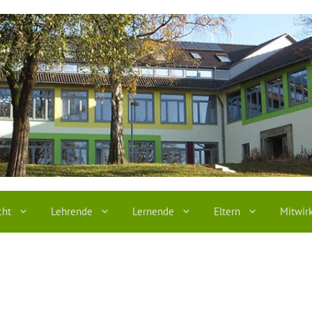
cht
Lehrende
Lernende
Eltern
Mitwir