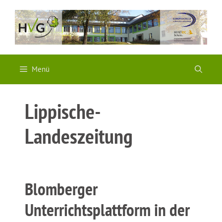
Zum
Inhalt
springen
Menü
Lippische-
Landeszeitung
Blomberger
Unterrichtsplattform in der