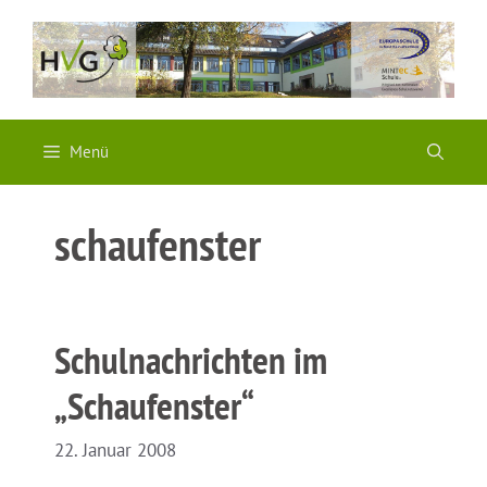
Zum
Inhalt
springen
Menü
schaufenster
Schulnachrichten im
„Schaufenster“
22. Januar 2008