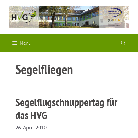
Zum
Inhalt
springen
Menü
Segelfliegen
Segelflugschnuppertag für
das HVG
26. April 2010