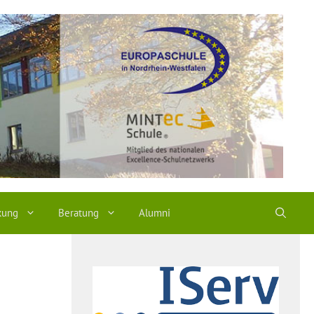
kung
Beratung
Alumni