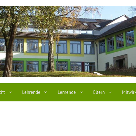
cht
Lehrende
Lernende
Eltern
Mitwir