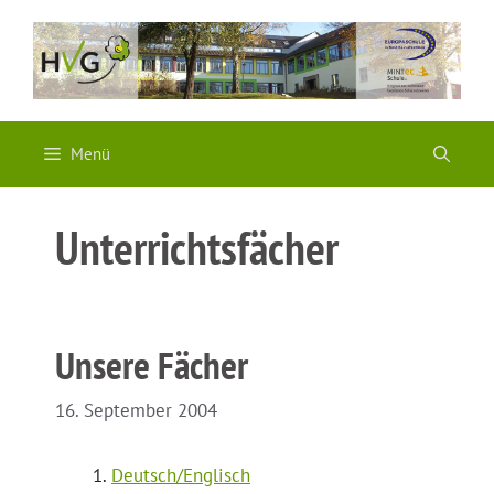
Zum
Inhalt
springen
Menü
Unterrichtsfächer
Unsere Fächer
16. September 2004
Deutsch/Englisch