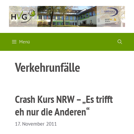
Zum
Inhalt
springen
Menü
Verkehrunfälle
Crash Kurs NRW – „Es trifft
eh nur die Anderen“
17. November 2011