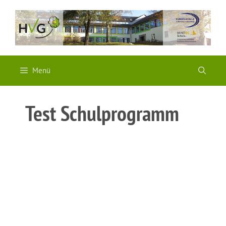
Zum
Inhalt
springen
Menü
Test Schulprogramm