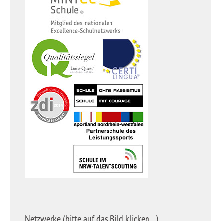
Netzwerke (bitte auf das Bild klicken…)