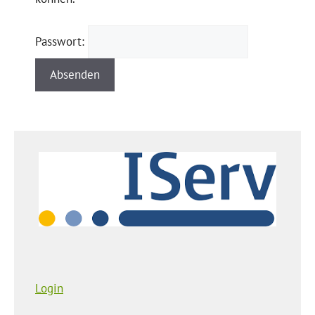
Passwort:
Login