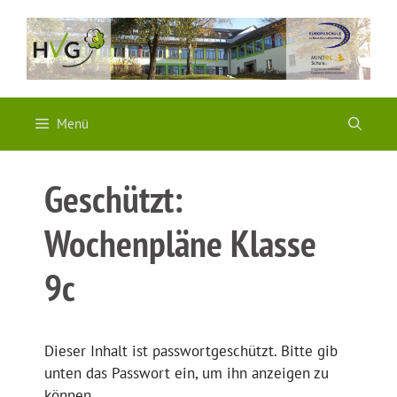
Zum
Inhalt
springen
Menü
Geschützt:
Wochenpläne Klasse
9c
Dieser Inhalt ist passwortgeschützt. Bitte gib
unten das Passwort ein, um ihn anzeigen zu
können.