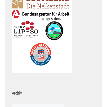
Archiv
Archiv