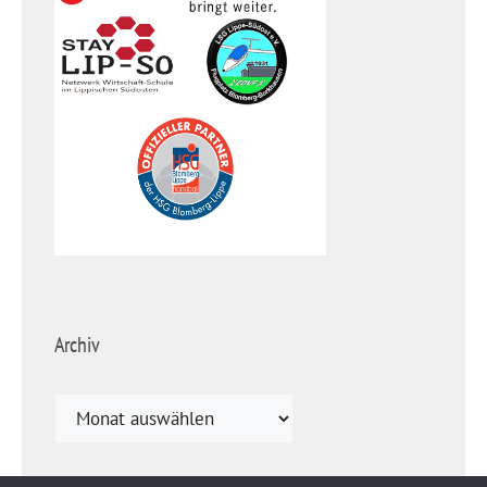
Archiv
Archiv