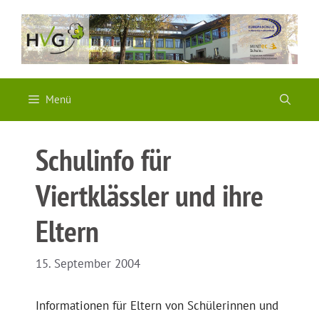
Zum
Inhalt
springen
Menü
Schulinfo für
Viertklässler und ihre
Eltern
15. September 2004
Informationen für Eltern von Schülerinnen und