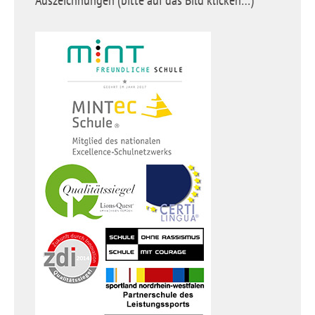
Auszeichnungen (bitte auf das Bild klicken…)