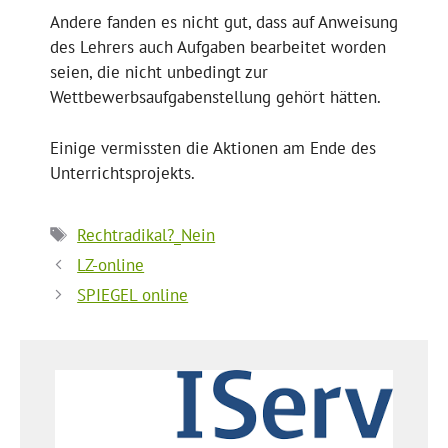
Andere fanden es nicht gut, dass auf Anweisung
des Lehrers auch Aufgaben bearbeitet worden
seien, die nicht unbedingt zur
Wettbewerbsaufgabenstellung gehört hätten.
Einige vermissten die Aktionen am Ende des
Unterrichtsprojekts.
Schlagwörter
Rechtradikal?_Nein
LZ-online
SPIEGEL online