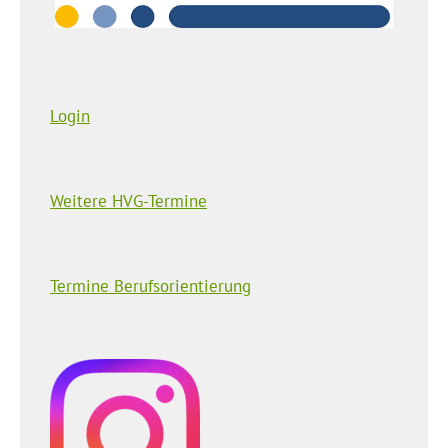
Login
Weitere HVG-Termine
Termine Berufsorientierung