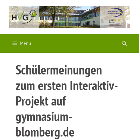
Zum
Inhalt
springen
Menü
Schülermeinungen
zum ersten Interaktiv-
Projekt auf
gymnasium-
blomberg.de