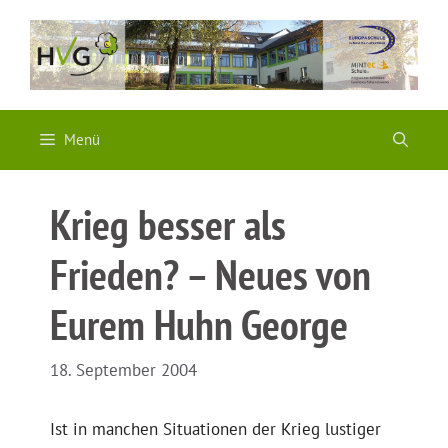
Zum
Inhalt
springen
Menü
Krieg besser als
Frieden? – Neues von
Eurem Huhn George
18. September 2004
Ist in manchen Situationen der Krieg lustiger