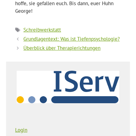
hoffe, sie gefallen euch. Bis dann, euer Huhn
George!
Schlagwörter
Schreibwerkstatt
Grundlagentext: Was ist Tiefenpsychologie?
Überblick über Therapierichtungen
Login