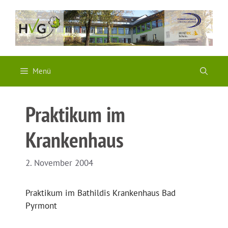
Zum
Inhalt
springen
Menü
Praktikum im
Krankenhaus
2. November 2004
Praktikum im Bathildis Krankenhaus Bad
Pyrmont