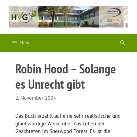
Zum
Inhalt
springen
Menü
Robin Hood – Solange
es Unrecht gibt
2. November 2004
Das Buch erzählt auf eine sehr realistische und
glaubwürdige Weise über das Leben der
Geächteten im Sherwood Forest. Es ist die