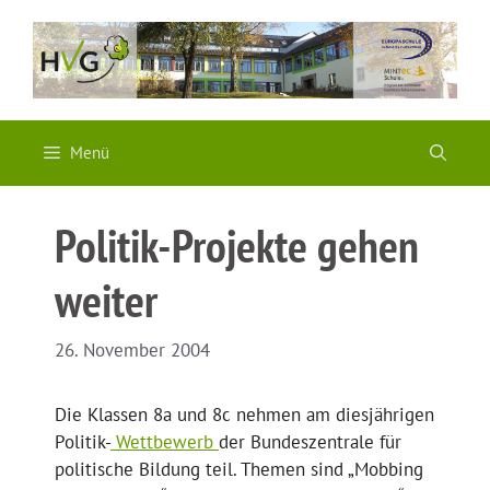
Zum
Inhalt
springen
Menü
Politik-Projekte gehen
weiter
26. November 2004
Die Klassen 8a und 8c nehmen am diesjährigen
Politik-
Wettbewerb
der Bundeszentrale für
politische Bildung teil. Themen sind „Mobbing