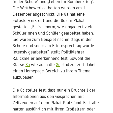
in der Schule“ und „Leben im Bombenkrieg“.
Die Wettbewerbsarbeiten wurden am 1.
Dezember abgeschickt. Die 8a hat eine
Fotostory erstellt und die 8c ein Plakat
gestaltet. „Es ist enorm, wie engagiert viele
Schülerinnen und Schüler gearbeitet haben.
Sie waren zum Beispiel nachmittags in der
Schule und sogar am Elternsprechtag wurde
intensiv gearbeitet“, stellt Politiklehrer
R.Eickmeier anerkennend fest. Sowohl die
Klasse
8a
wie auch die
8c
sind zur Zeit dabei,
einen Homepage-Bereich zu ihrem Thema
aufzubauen.
Die 8c stellte fest, dass nur ein Bruchteil der
Informationen aus den Gesprächen mit
Zeitzeugen auf dem Plakat Platz fand. Fast alle
hatten ausführlich mit ihren Großeltern oder