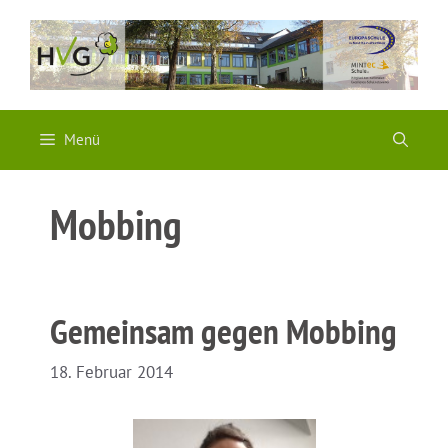
Zum
Inhalt
springen
Menü
Mobbing
Gemeinsam gegen Mobbing
18. Februar 2014