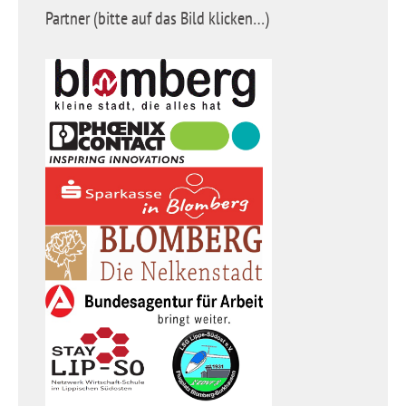
Partner (bitte auf das Bild klicken…)