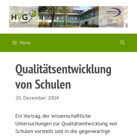
Zum
Inhalt
springen
Menü
Qualitätsentwicklung
von Schulen
20. Dezember 2004
Ein Vortrag, der wissenschaftliche
Untersuchungen zur Qualtätsentwicklung von
Schulen vorstellt und in die gegenwärtige