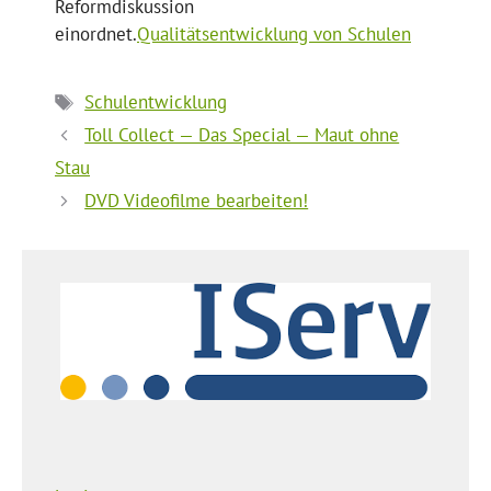
Reformdiskussion
einordnet.
Qualitätsentwicklung von Schulen
Schlagwörter
Schulentwicklung
Toll Collect — Das Special — Maut ohne
Stau
DVD Videofilme bearbeiten!