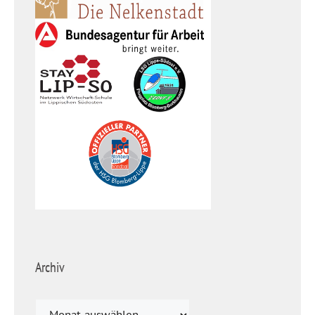
Archiv
Archiv