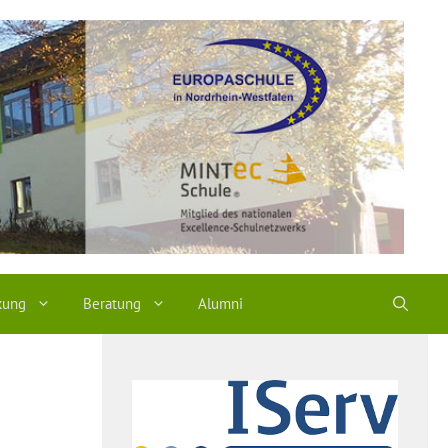
kung
Beratung
Alumni