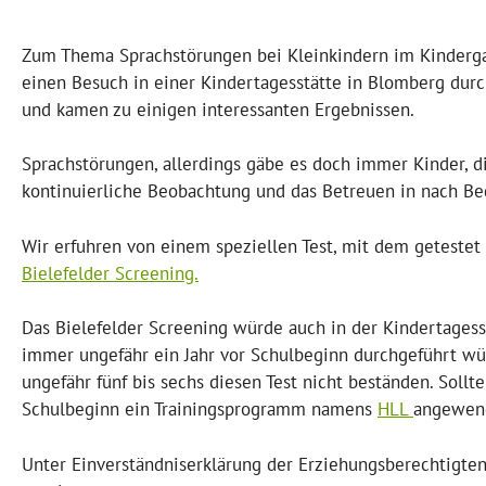
Zum Thema Sprachstörungen bei Kleinkindern im Kindergar
einen Besuch in einer Kindertagesstätte in Blomberg durch
und kamen zu einigen interessanten Ergebnissen.
Sprachstörungen, allerdings gäbe es doch immer Kinder, d
kontinuierliche Beobachtung und das Betreuen in nach Be
Wir erfuhren von einem speziellen Test, mit dem getestet
Bielefelder Screening.
Das Bielefelder Screening würde auch in der Kindertagesst
immer ungefähr ein Jahr vor Schulbeginn durchgeführt wür
ungefähr fünf bis sechs diesen Test nicht beständen. Sollt
Schulbeginn ein Trainingsprogramm namens
HLL
angewen
Unter Einverständniserklärung der Erziehungsberechtigt