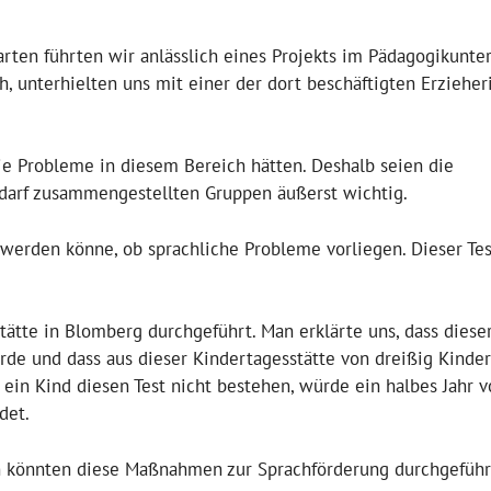
ten führten wir anlässlich eines Projekts im Pädagogikunter
, unterhielten uns mit einer der dort beschäftigten Erziehe
ie Probleme in diesem Bereich hätten. Deshalb seien die
darf zusammengestellten Gruppen äußerst wichtig.
 werden könne, ob sprachliche Probleme vorliegen. Dieser Tes
ätte in Blomberg durchgeführt. Man erklärte uns, dass dieser
de und dass aus dieser Kindertagesstätte von dreißig Kinde
e ein Kind diesen Test nicht bestehen, würde ein halbes Jahr v
det.
en könnten diese Maßnahmen zur Sprachförderung durchgeführ