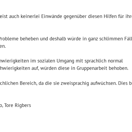
meist auch keinerlei Einwände gegenüber diesen Hilfen für ih
 Probleme beheben und deshalb würde in ganz schlimmen Fäl
en.
hwierigkeiten im sozialen Umgang mit sprachlich normal
hwierigkeiten auf, würden diese in Gruppenarbeit behoben.
hlichen Bereich, da die sie zweisprachig aufwüchsen. Dies b
o, Tore Rigbers