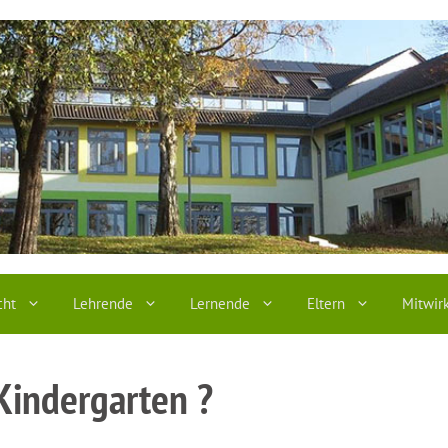
cht
Lehrende
Lernende
Eltern
Mitwir
Kindergarten ?