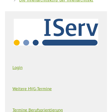
Die Innenarchitektin/ der Innenarchitekt
Login
Weitere HVG-Termine
Termine Berufsorientierung