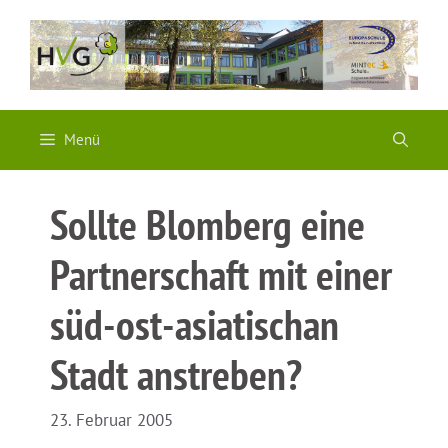
Zum
Inhalt
springen
Menü
Sollte Blomberg eine
Partnerschaft mit einer
süd-ost-asiatischan
Stadt anstreben?
23. Februar 2005