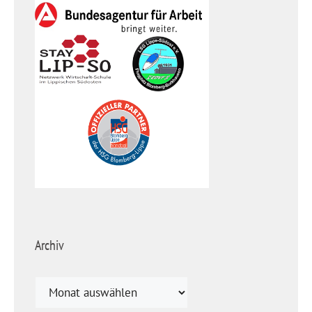
Archiv
Archiv