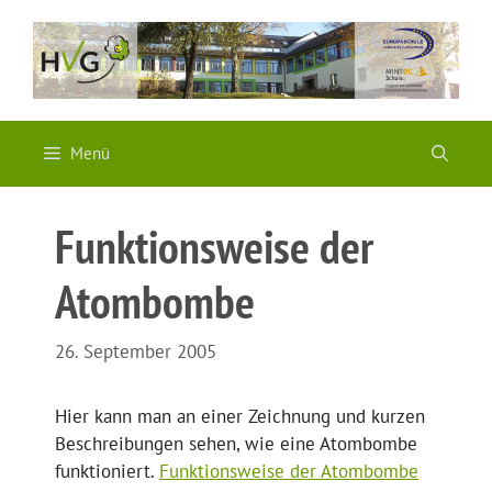
Zum
Inhalt
springen
Menü
Funktionsweise der
Atombombe
26. September 2005
Hier kann man an einer Zeichnung und kurzen
Beschreibungen sehen, wie eine Atombombe
funktioniert.
Funktionsweise der Atombombe