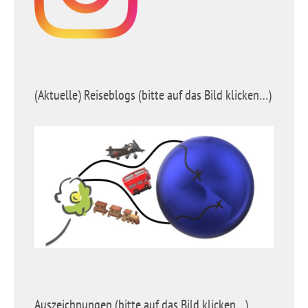
(Aktuelle) Reiseblogs (bitte auf das Bild klicken…)
Auszeichnungen (bitte auf das Bild klicken…)