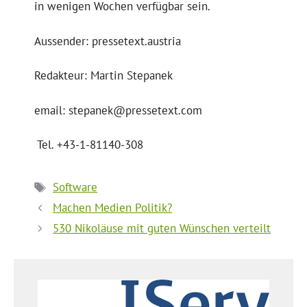
in wenigen Wochen verfügbar sein.
Aussender: pressetext.austria
Redakteur: Martin Stepanek
email: stepanek@pressetext.com
Tel. +43-1-81140-308
Schlagwörter
Software
Machen Medien Politik?
530 Nikoläuse mit guten Wünschen verteilt