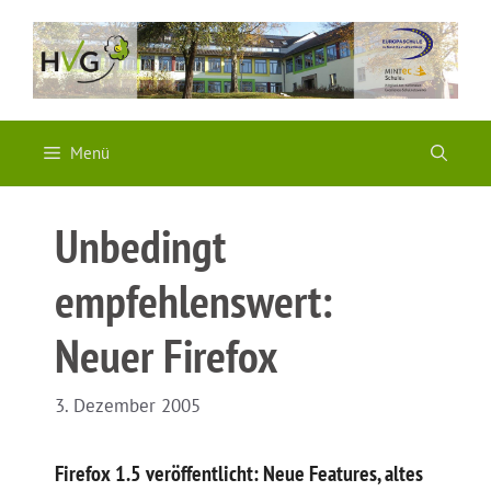
Zum
Inhalt
springen
Menü
Unbedingt
empfehlenswert:
Neuer Firefox
3. Dezember 2005
Firefox 1.5 veröffentlicht: Neue Features, altes