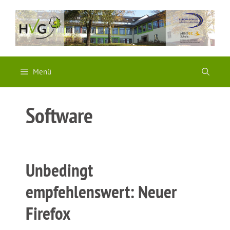
Zum
Inhalt
springen
Menü
Software
Unbedingt
empfehlenswert: Neuer
Firefox