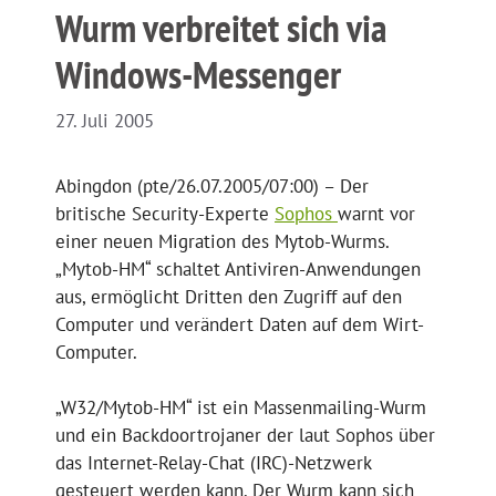
Wurm verbreitet sich via
Windows-Messenger
27. Juli 2005
Abingdon (pte/26.07.2005/07:00) – Der
britische Security-Experte
Sophos
warnt vor
einer neuen Migration des Mytob-Wurms.
„Mytob-HM“ schaltet Antiviren-Anwendungen
aus, ermöglicht Dritten den Zugriff auf den
Computer und verändert Daten auf dem Wirt-
Computer.
„W32/Mytob-HM“ ist ein Massenmailing-Wurm
und ein Backdoortrojaner der laut Sophos über
das Internet-Relay-Chat (IRC)-Netzwerk
gesteuert werden kann. Der Wurm kann sich