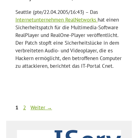
Seattle (pte/22.04.2005/16:43) – Das
Internetunternehmen RealNetworks
hat einen
Sicherheitspatch für die Multimedia-Software
RealPlayer und RealOne-Player veröffentlicht.
Der Patch stopft eine Sicherheitslücke in dem
verbreiteten Audio- und Videoplayer, die es
Hackern ermöglicht, den betroffenen Computer
zu attackieren, berichtet das IT-Portal Cnet.
Seite
Seite
1
2
Weiter
→