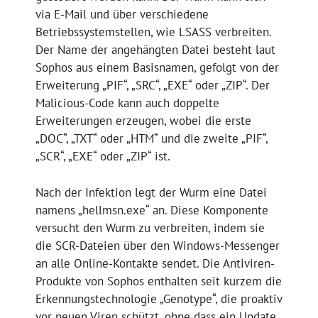
via E-Mail und über verschiedene
Betriebssystemstellen, wie LSASS verbreiten.
Der Name der angehängten Datei besteht laut
Sophos aus einem Basisnamen, gefolgt von der
Erweiterung „PIF“, „SRC“, „EXE“ oder „ZIP“. Der
Malicious-Code kann auch doppelte
Erweiterungen erzeugen, wobei die erste
„DOC“, „TXT“ oder „HTM“ und die zweite „PIF“,
„SCR“, „EXE“ oder „ZIP“ ist.
Nach der Infektion legt der Wurm eine Datei
namens „hellmsn.exe“ an. Diese Komponente
versucht den Wurm zu verbreiten, indem sie
die SCR-Dateien über den Windows-Messenger
an alle Online-Kontakte sendet. Die Antiviren-
Produkte von Sophos enthalten seit kurzem die
Erkennungstechnologie „Genotype“, die proaktiv
vor neuen Viren schützt, ohne dass ein Update